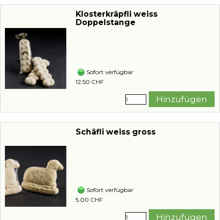
Klosterkräpfli weiss
Doppelstange
Sofort verfügbar
12.50 CHF
Hinzufügen
Schäfli weiss gross
Sofort verfügbar
5.00 CHF
Hinzufügen